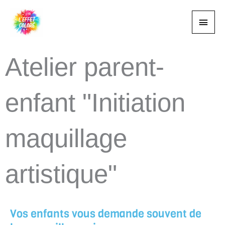
Aller
Menu
au
contenu
princi
Atelier parent-
enfant "Initiation
maquillage
artistique"
Vos enfants vous demande souvent de