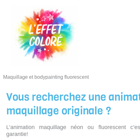
Aller
au
contenu
Maquillage et bodypainting fluorescent
Vous recherchez une anima
maquillage originale ?
L’animation maquillage néon ou fluorescent c’es
garantie!