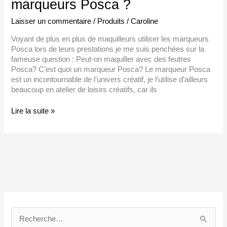
marqueurs Posca ?
Laisser un commentaire
/
Produits
/
Caroline
Voyant de plus en plus de maquilleurs utiliser les marqueurs
Posca lors de leurs prestations je me suis penchées sur la
fameuse question : Peut-on maquiller avec des feutres
Posca? C’est quoi un marqueur Posca? Le marqueur Posca
est un incontournable de l’univers créatif, je l’utilise d’ailleurs
beaucoup en atelier de loisirs créatifs, car ils
Lire la suite »
C
a
R