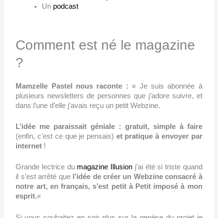
Un
podcast
Comment est né le magazine
?
Mamzelle Pastel nous raconte :
« Je suis abonnée à
plusieurs newsletters de personnes que j’adore suivre, et
dans l’une d’elle j’avais reçu un petit Webzine.
L’idée me paraissait géniale : gratuit, simple à faire
(enfin, c’est ce que je pensais)
et pratique à envoyer par
internet
!
Grande lectrice du
magazine Illusion
j’ai été si triste quand
il s’est arrêté que
l’idée de créer un Webzine consacré à
notre art, en français, s’est petit à Petit imposé à mon
esprit.
«
Si vous souhaitez en soir plus sur la genèse du projet je